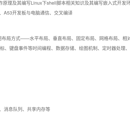
e工作原理及其编写Linux下shell脚本相关知识及其编写嵌入式开发
、A53开发板与电脑通信、交叉编译
dit等常用布局方式——水平布局、垂直布局、固定布局、网格布局、相
标、键盘事件等时间编程、数据存储、绘图机制、定时器处理、
、消息队列、共享内存等