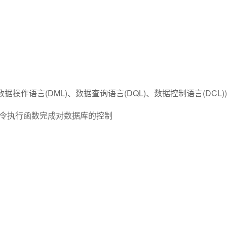
操作语言(DML)、数据查询语言(DQL)、数据控制语言(DCL))
L指令执行函数完成对数据库的控制