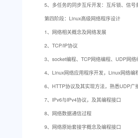
5、多任务的同步互斥开发：互斥锁、信号
第四阶段：Linux高级网络程序设计
1、网络相关概念及网络发展
2、TCP/IP协议
3、socket编程、TCP网络编程、UDP网
4、Linux网络应用程序开发，Linux网络
6、HTTP协议及其实现方法，熟悉UDP广
7、IPv6与IPv4协议，及其编程接口
8、网络数据通信过程
9、网络原始套接字概念及编程接口