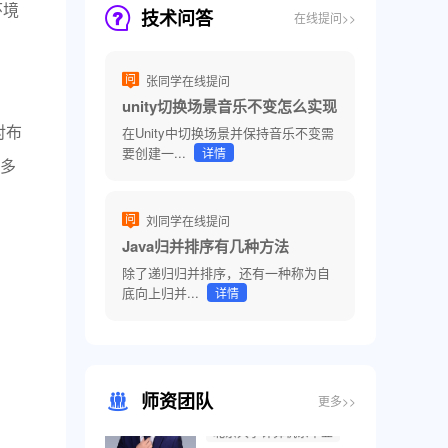
环境
技术问答
在线提问>>
张同学在线提问
unity切换场景音乐不变怎么实现
对布
在Unity中切换场景并保持音乐不变需
要创建一...
详情
多
刘同学在线提问
Java归并排序有几种方法
除了递归归并排序，还有一种称为自
底向上归并...
详情
师资团队
更多>>