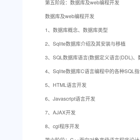
第五阶段：数据库及web编程开发
数据库及web编程开发
1、数据库概念、数据库类型
2、Sqlite数据库介绍及其安装与移植
3、SQL数据库语言(数据定义语言(DDL)、数据
4、Sqlite数据库C语言编程中的各种SQ
5、HTML语言开发
6、Javascript语言开发
7、AJAX开发
8、cgi程序开发
第六阶段：C++面向对象高级语言程序设计