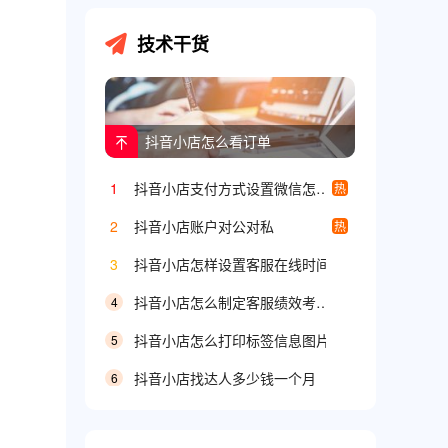
技术干货
抖音小店怎么看订单
1
抖音小店支付方式设置微信怎么设置
热
2
抖音小店账户对公对私
热
3
抖音小店怎样设置客服在线时间
抖音小店怎么制定客服绩效考核方案
4
抖音小店怎么打印标签信息图片
5
抖音小店找达人多少钱一个月
6