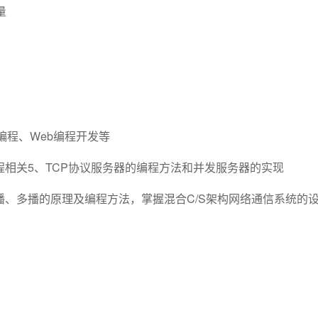
量
络编程、Web编程开发等
编程相关5、TCP协议服务器的编程方法和并发服务器的实现
播、多播的原理及编程方法，掌握混合C/S架构网络通信系统的