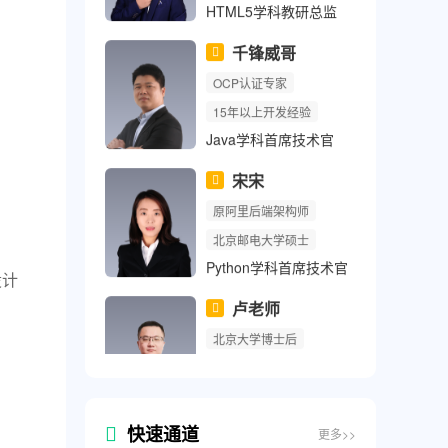
陆神
原去哪儿网高级架构师
北京大学计算机系毕业
HTML5学科教研总监
千锋威哥
OCP认证专家
15年以上开发经验
Java学科首席技术官
宋宋
设计
原阿里后端架构师
北京邮电大学硕士
Python学科首席技术官
卢老师
北京大学博士后
快速通道
更多>>
北京科技大学博士