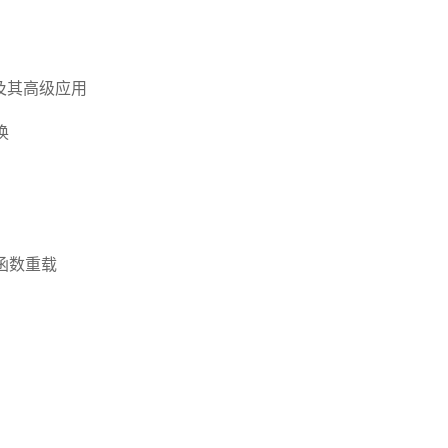
及其高级应用
换
函数重载