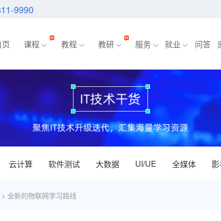
811-9990
首页
课程
教程
教研
服务
就业
问答
UI/UE
云计算
软件测试
大数据
全媒体
影
> 全新的物联网学习路线