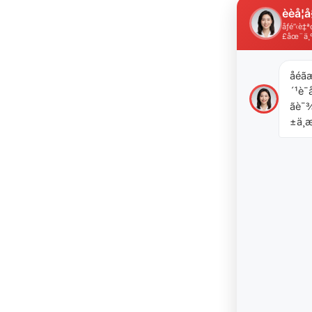
èèå­¦å
åƒé”‹è
£åœ¨ä¸
åéã
´¹è¯å
ãè
±ä¸æ