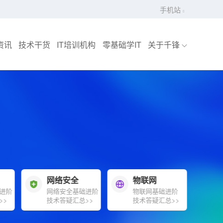
手机站
资讯
技术干货
IT培训机构
零基础学IT
关于千锋
网络安全
物联网
U
进阶
网络安全基础进阶
物联网基础进阶
>>
技术答疑汇总>>
技术答疑汇总>>