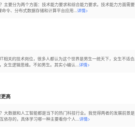
？主要分为两个方面：技术能力要求和综合能力要求。技术能力方面需要
处理命令、分布式数据存储和计算平台应用...
详情>
IT相关的技术岗位，很多人都认为这个世界是男生一统天下，女生不适合
，女生逻辑思维。不如男生。其实小编认...
详情>
资更高
？大数据和人工智能都是当下的热门科技行业。我觉得两者的发展前景是
依存的，具体学习哪一种主要看你个人...
详情>