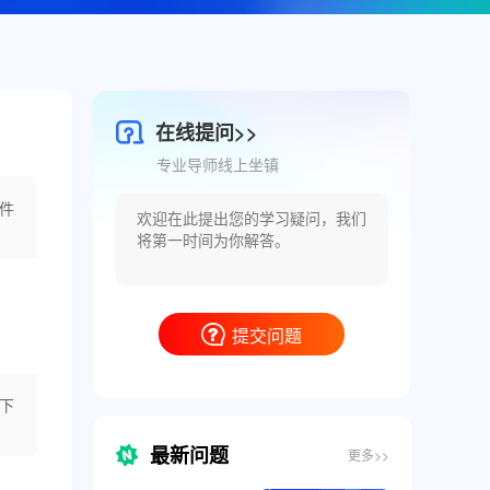
在线提问>>
专业导师线上坐镇
件
提交问题
下
最新问题
更多>>