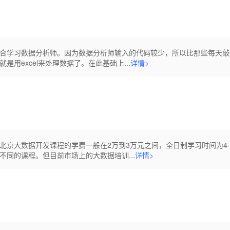
合学习数据分析师。因为数据分析师输入的代码较少，所以比那些每天敲
用excel来处理数据了。在此基础上...
详情>
北京大数据开发课程的学费一般在2万到3万元之间，全日制学习时间为4-
同的课程。但目前市场上的大数据培训...
详情>
？