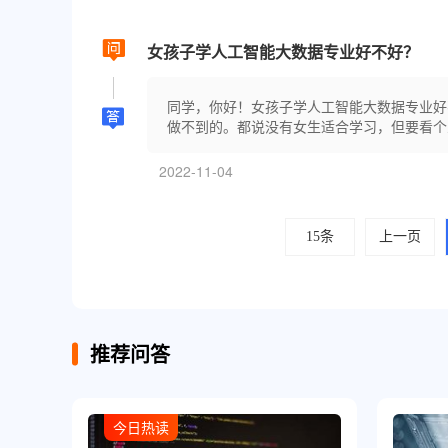
女孩子学人工智能大数据专业好不好？
同学，你好！女孩子学人工智能大数据专业好
做不到的。都说没有女生适合学习，但要看个人
2022-11-04
15条
上一页
推荐问答