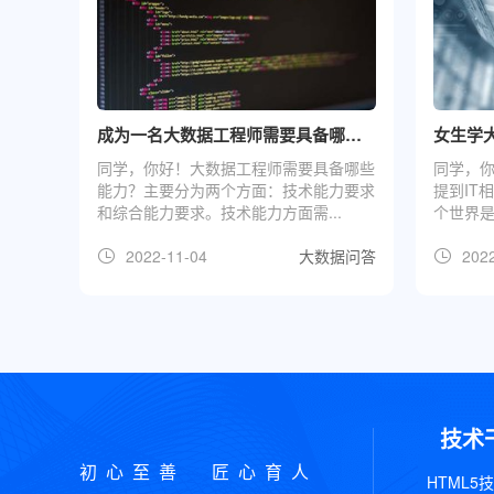
成为一名大数据工程师需要具备哪些能力？
同学，你好！大数据工程师需要具备哪些
同学，
能力？主要分为两个方面：技术能力要求
提到IT
和综合能力要求。技术能力方面需...
个世界是
2022-11-04
大数据问答
2022
技术
初心至善 匠心育人
HTML5