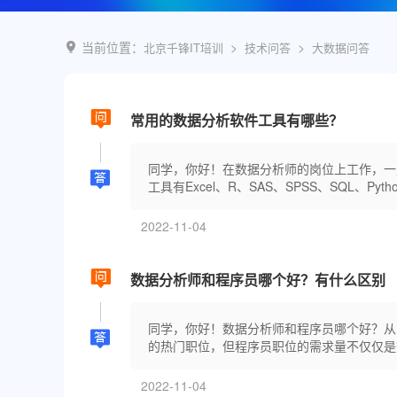
深圳
武汉
当前位置：
>
>
北京千锋IT培训
技术问答
大数据问答
郑州
西安
青岛
常用的数据分析软件工具有哪些？
重庆
太原
同学，你好！在数据分析师的岗位上工作，一
沈阳
工具有Excel、R、SAS、SPSS、SQL、Python、
贵阳
南昌
2022-11-04
数据分析师和程序员哪个好？有什么区别
同学，你好！数据分析师和程序员哪个好？从
的热门职位，但程序员职位的需求量不仅仅是
2022-11-04