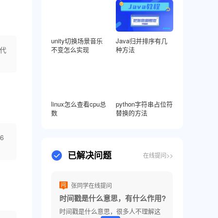
unity切换场景音乐
Java归并排序有几
代
不变怎么实现
种方法
linux怎么查看cpu总
python字符串占位符
数
替换的方法
6
已解决问题
在线提问>>
张同学在线提问
时间戳是什么意思，有什么作用?
时间戳是什么意思，很多人不理解这