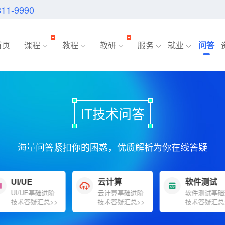
811-9990
首页
课程
教程
教研
服务
就业
问答
IT技术问答
海量问答紧扣你的困惑，优质解析为你在线答疑
UI/UE
云计算
软件测试
UI/UE基础进阶
云计算基础进阶
软件测试基础
技术答疑汇总>>
技术答疑汇总>>
技术答疑汇总