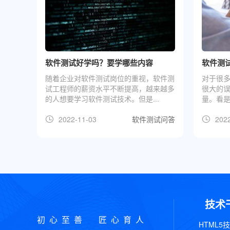
软件测试好学吗？要学哪些内容
软件测
随着企业对软件测试岗位的重视，软件测
对于很
试工程师的薪资水平不断提高，越来越多
很大的
的人想要学习软件测试技术。但是...
量。看是
2022-11-03
软件测试问答
2022
技术
初心至善 匠心育人
HTML5