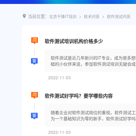
深圳
武汉
当前位置：
>
>
北京千锋IT培训
技术问答
软件测试问答
郑州
西安
青岛
软件测试培训机构价格多少
重庆
太原
软件测试是近几年新兴的IT专业，成为很多
沈阳
础的小伙伴来说，参加软件测试培训无疑会成为
贵阳
南昌
2022-11-03
软件测试好学吗？要学哪些内容
随着企业对软件测试岗位的重视，软件测试工
为一个基础知识为零的新手，软件测试好学吗?
2022-11-03