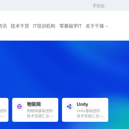
手机站
资讯
技术干货
IT培训机构
零基础学IT
关于千锋
物联网
Unity
进阶
物联网基础进阶
Unity基础进阶
>>
技术答疑汇总>>
技术答疑汇总>>