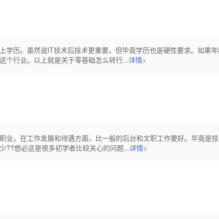
上学历。虽然说IT技术后技术更重要，但毕竟学历也是硬性要求。如果年
个行业。以上就是关于零基础怎么转行...
详情>
职业，在工作发展和待遇方面，比一般的后台和文职工作要好。毕竟是技
??想必这是很多初学者比较关心的问题...
详情>