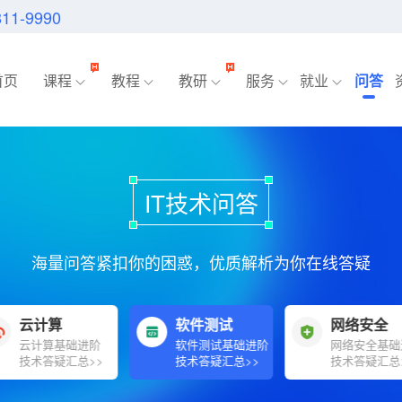
811-9990
首页
课程
教程
教研
服务
就业
问答
IT技术问答
海量问答紧扣你的困惑，优质解析为你在线答疑
云计算
软件测试
网络安全
云计算基础进阶
软件测试基础进阶
网络安全基础
技术答疑汇总>>
技术答疑汇总>>
技术答疑汇总