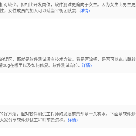
员相对较少。但相比开发岗位，软件测试更偏向于女生。因为女生比男生更
，女性成员的加入可以适当平衡团队氛...
详情>
的误区，那就是软件测试没有技术含量。看是否流畅，是否可以点击跳转
bug在哪里以及如何修复。软件测试岗位...
详情>
位的好方法，但对软件测试工程师的发展前景却是一头雾水。下面是软件测
大家分享软件测试工程师前景怎样。
详情>