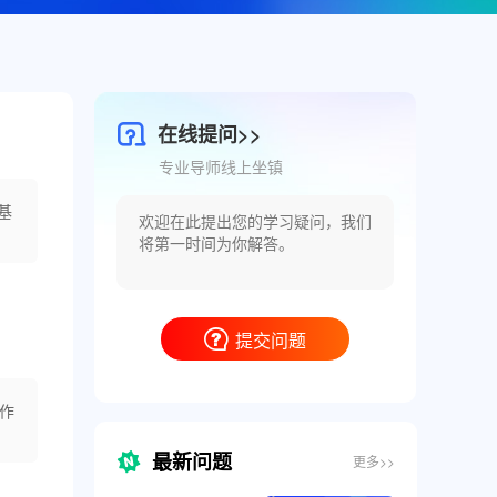
在线提问>>
专业导师线上坐镇
基
提交问题
作
最新问题
更多>>