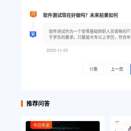
软件测试现在好做吗？未来前景如何
软件测试作为一个受零基础转职人员青睐的I
于学生的要求，只要是大专以上学历，符合年龄
2022-11-03
15条
上一页
推荐问答