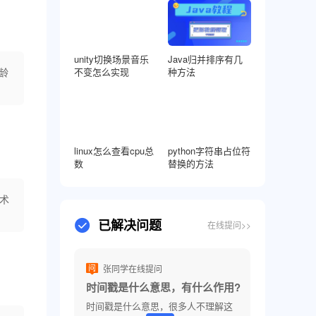
unity切换场景音乐
Java归并排序有几
龄
不变怎么实现
种方法
linux怎么查看cpu总
python字符串占位符
数
替换的方法
术
已解决问题
在线提问>>
张同学在线提问
时间戳是什么意思，有什么作用?
时间戳是什么意思，很多人不理解这