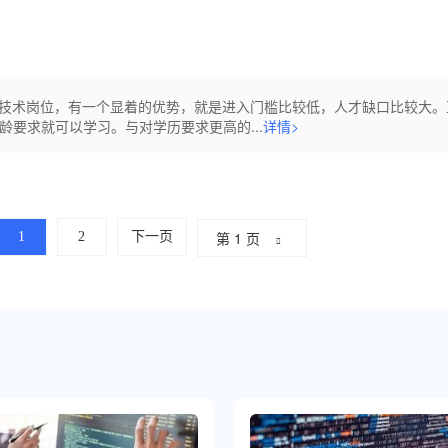
T技术岗位，有一个显着的优势，就是进入门槛比较低，人才缺口比较大。
要求就可以学习。与对学历要求更高的...
详情>
第 1 页
1
2
下一页