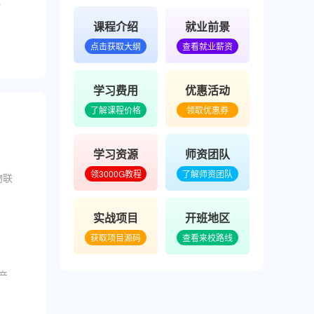
势
课程介绍
就业前景
点击获取大纲
查看就业薪资
学习费用
优惠活动
了解课程价格
领取优惠券
学习资源
师资团队
领3000G教程
了解师资团队
物联
实战项目
开班地区
获取项目源码
查看来校路线
将产