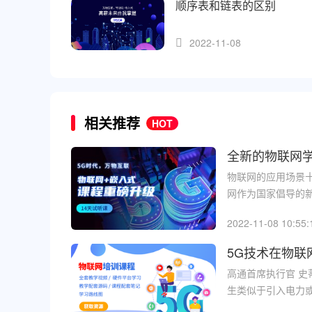
顺序表和链表的区别
2022-11-08
相关推荐
HOT
全新的物联网
物联网的应用场景
网作为国家倡导的新
2022-11-08 10:55:
5G技术在物联
高通首席执行官 史蒂夫
生类似于引入电力或