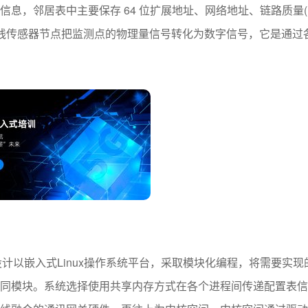
息，邻居表中主要保存 64 位扩展地址、网络地址、链路质量(
无线传感器节点把监测点的物理量信号转化为数字信号，它是通过
计以嵌入式Linux操作系统平台，采取模块化编程，将需要实现
同模块。系统选择使用共享内存方式在各个进程间传递配置表信