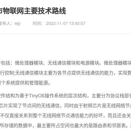
市物联网主要技术路线
发布人：wjy
时间： 2022-11-07 13:45:07
件包括：微处理器模块、无线通信模块和电源模块。微处理器模
行控制;无线通信模块主要为各节点提供无线通信的能力，实现
整个系统提供和管理能源。
结构为基于TinyOS操作系统的层次结构，主要分为协议栈部
射频芯片实现了节点间的无线通信，同时由于射频芯片是无线网络节
不仅直接关系到整个无线网络节点通信能力的好坏，而且还会关
M 所存储的数据中，最主要所占空间也最大的是路由表和邻居表。