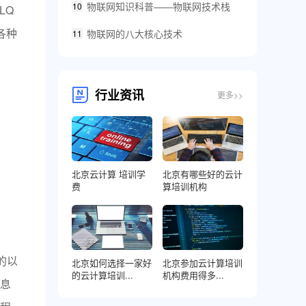
物联网知识科普——物联网技术栈
10
LQ
各种
物联网的八大核心技术
11
行业资讯
更多>>
北京云计算 培训学
北京有哪些好的云计
费
算培训机构
的以
北京如何选择一家好
北京参加云计算培训
的云计算培训...
机构费用得多...
息