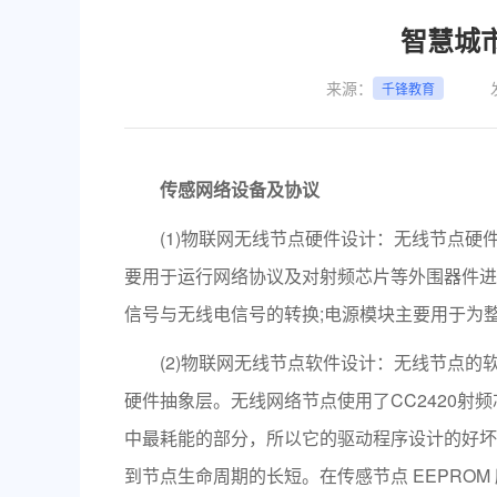
深圳
智慧城
武汉
郑州
来源：
千锋教育
西安
青岛
重庆
传感网络设备及协议
太原
沈阳
(1)物联网无线节点硬件设计：无线节点硬
贵阳
要用于运行网络协议及对射频芯片等外围器件进
南昌
信号与无线电信号的转换;电源模块主要用于为
(2)物联网无线节点软件设计：无线节点的软件
硬件抽象层。无线网络节点使用了CC2420
中最耗能的部分，所以它的驱动程序设计的好坏
到节点生命周期的长短。在传感节点 EEPRO