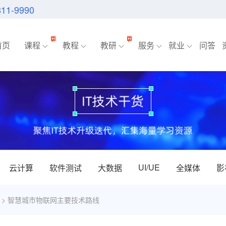
811-9990
首页
课程
教程
教研
服务
就业
问答
UI/UE
云计算
软件测试
大数据
全媒体
影
> 智慧城市物联网主要技术路线