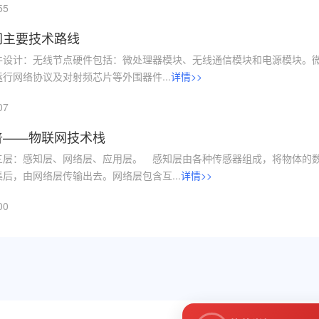
55
网主要技术路线
件设计：无线节点硬件包括：微处理器模块、无线通信模块和电源模块。
行网络协议及对射频芯片等外围器件...
详情>>
07
普——物联网技术栈
三层：感知层、网络层、应用层。 感知层由各种传感器组成，将物体的
后，由网络层传输出去。网络层包含互...
详情>>
00