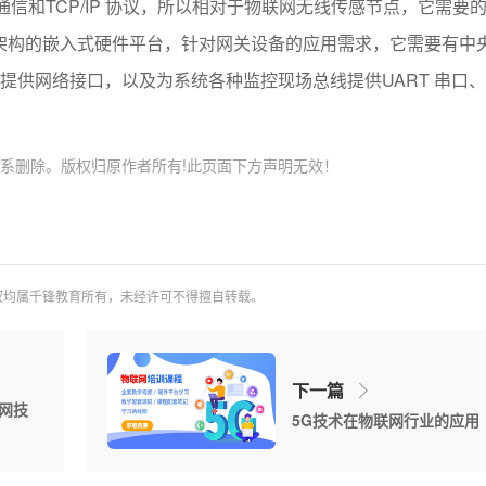
通信和TCP/IP 协议，所以相对于物联网无线传感节点，它需要的
M 架构的嵌入式硬件平台，针对网关设备的应用需求，它需要有中
供网络接口，以及为系统各种监控现场总线提供UART 串口、
系删除。版权归原作者所有!此页面下方声明无效！
权均属千锋教育所有，未经许可不得擅自转载。
下一篇
网技
5G技术在物联网行业的应用