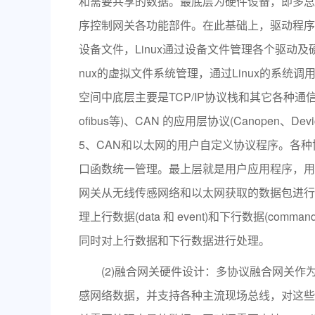
和需要共享的数据。最底层为硬件设备，即多总
序控制网关各功能部件。在此基础上，驱动程序
设备文件，Linux通过设备文件管理各个驱动
nux的虚拟文件系统管理，通过Linux的系
空间中底层主要是TCP/IP协议栈和其它各种通信
ofibus等)、CAN 的应用层协议(Canopen、
5、CAN和以太网的用户自定义协议程序。各
口函数统一管理。最上层就是用户应用程序，用
网关从无线传感网络和以太网获取的数据包进行
理上行数据(data 和 event)和下行数据(
同时对上行数据和下行数据进行处理。
(2)融合网关硬件设计：多协议融合网关作
感网络数据，并支持各种主流现场总线，对这些数