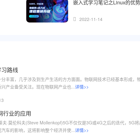
嵌入式学习笔记之Linux的优
2022-11-14
学习路线
十分丰富，几乎涉及到生产生活的方方面面。物联网技术已经基本形成，
兴产业备受关注。现在物联网产业也...
详情>>
13
网行业的应用
·莫伦科夫(Steve Mollenkopf)5G不仅仅是3G或4G之后的迭代，5G
汽车的影响，这将影响整个经济并使...
详情>>